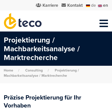
Karriere
Kontakt
de
en
Projektierung /
Machbarkeitsanalyse /
Marktrecherche
Home
Consulting
Projektierung /
Machbarkeitsanalyse / Marktrecherche
Präzise Projektierung für Ihr
Vorhaben