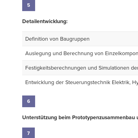
5
Detailentwicklung:
Definition von Baugruppen
Auslegung und Berechnung von Einzelkompone
Festigkeitsberechnungen und Simulationen d
Entwicklung der Steuerungstechnik Elektrik, H
6
Unterstützung beim Prototypenzusammenbau un
7