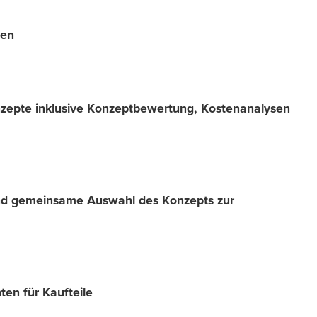
den
onzepte inklusive Konzeptbewertung, Kostenanalysen
d gemeinsame Auswahl des Konzepts zur
en für Kaufteile