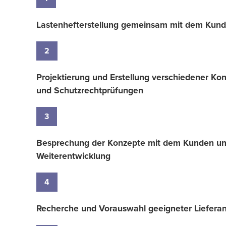
Lastenhefterstellung gemeinsam mit dem Kun
2
Projektierung und Erstellung verschiedener K
und Schutzrechtprüfungen
3
Besprechung der Konzepte mit dem Kunden un
Weiterentwicklung
4
Recherche und Vorauswahl geeigneter Lieferant