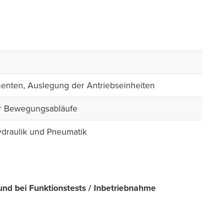
nten, Auslegung der Antriebseinheiten
er Bewegungsabläufe
ydraulik und Pneumatik
d bei Funktionstests / Inbetriebnahme