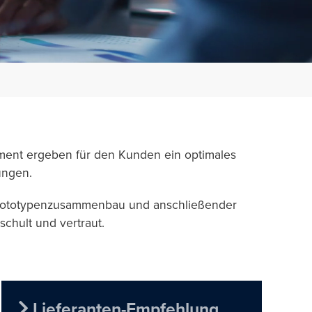
ment ergeben für den Kunden ein optimales
ungen.
Prototypenzusammenbau und anschließender
chult und vertraut.
Lieferanten-Empfehlung