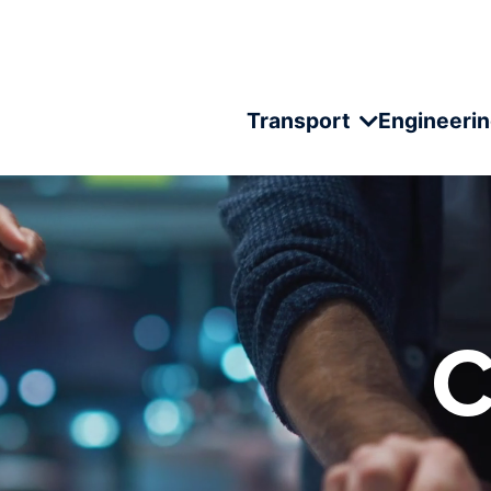
Transport
Engineeri
C